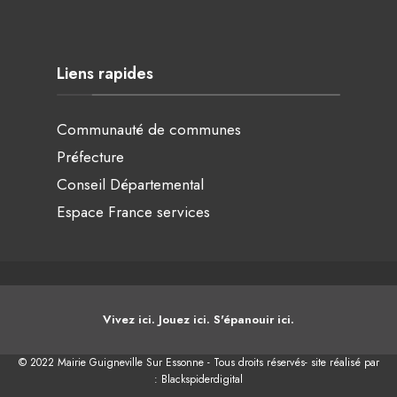
Liens rapides
Communauté de communes
Préfecture
Conseil Départemental
Espace France services
Vivez ici. Jouez ici. S'épanouir ici.
© 2022 Mairie Guigneville Sur Essonne - Tous droits réservés- site réalisé par
:
Blackspiderdigital