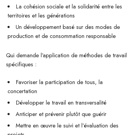
La cohésion sociale et la solidarité entre les
territoires et les générations
Un développement basé sur des modes de
production et de consommation responsable
Qui demande l’application de méthodes de travail
spécifiques :
Favoriser la participation de tous, la
concertation
Développer le travail en transversalité
Anticiper et prévenir plutôt que guérir
Mettre en œuvre le suivi et l’évaluation des
projets