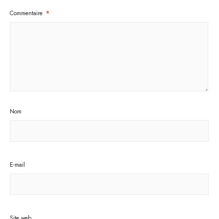
Commentaire
*
Nom
E-mail
Site web