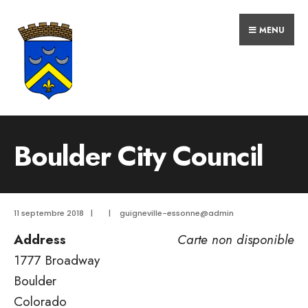
MENU
Boulder City Council
11 septembre 2018
|
|
guigneville-essonne@admin
Address
Carte non disponible
1777 Broadway
Boulder
Colorado