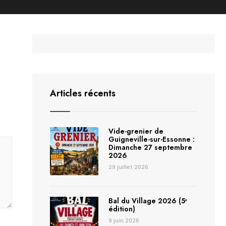
Articles récents
Vide-grenier de
Guigneville-sur-Essonne :
Dimanche 27 septembre
2026
29 juillet 2026
Bal du Village 2026 (5ᵉ
édition)
9 juin 2026