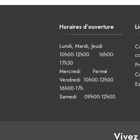
Horaires d’ouverture
L
Lundi, Mardi, Jeudi
C
10h00-12h00 16h00-
c
17h30
Pr
Mercredi Fermé
Co
Vendredi 10h00-12h00
Es
16h00-17h
Samedi 09h00-12h00
Vivez 